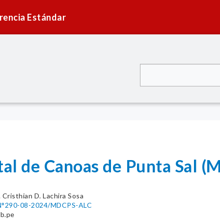
rencia Estándar
ital de Canoas de Punta Sal 
. Cristhian D. Lachira Sosa
°290-08-2024/MDCPS-ALC
b.pe