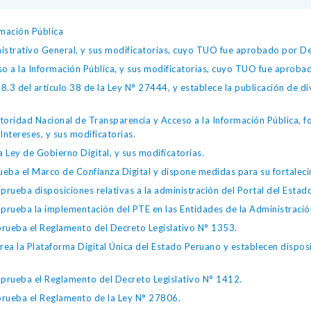
mación Pública
istrativo General, y sus modificatorias, cuyo TUO fue aprobado por
so a la Información Pública, y sus modificatorias, cuyo TUO fue apro
.3 del artículo 38 de la Ley N° 27444, y establece la publicación de div
toridad Nacional de Transparencia y Acceso a la Información Pública, 
Intereses, y sus modificatorias.
 Ley de Gobierno Digital, y sus modificatorias.
ba el Marco de Confianza Digital y dispone medidas para su fortalecim
eba disposiciones relativas a la administración del Portal del Estad
eba la implementación del PTE en las Entidades de la Administración
ueba el Reglamento del Decreto Legislativo N° 1353.
la Plataforma Digital Única del Estado Peruano y establecen disposic
ueba el Reglamento del Decreto Legislativo N° 1412.
ueba el Reglamento de la Ley N° 27806.