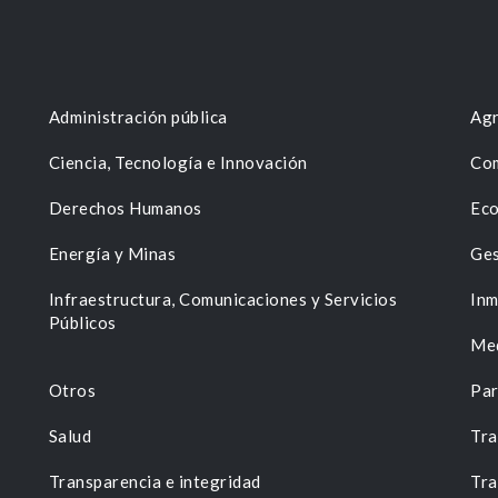
Administración pública
Agr
Ciencia, Tecnología e Innovación
Com
Derechos Humanos
Eco
Energía y Minas
Ges
n
Infraestructura, Comunicaciones y Servicios
Inm
Públicos
Me
Otros
Par
Salud
Tra
Transparencia e integridad
Tra