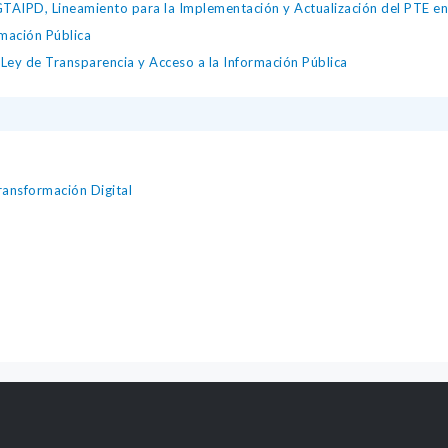
IPD, Lineamiento para la Implementación y Actualización del PTE en l
mación Pública
ey de Transparencia y Acceso a la Información Pública
ansformación Digital