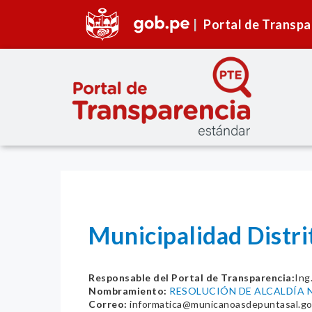
Portal de Transpa
Municipalidad Distr
Responsable del Portal de Transparencia:
Ing
Nombramiento:
RESOLUCIÓN DE ALCALDÍA N
Correo:
informatica@municanoasdepuntasal.go