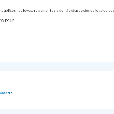
s públicos, las leyes, reglamentos y demás disposiciones legales qu
ZO ECHE
contacto