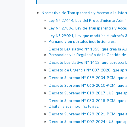
Normativa de Transparencia y Acceso a la Infor
Ley N° 27444, Ley del Procedimiento Admin
Ley N° 27806, Ley de Transparencia y Acce
Ley N° 29091, Ley que modifica el párrafo 38
Peruano y en portales institucionales.
Decreto Legislativo N° 1353, que crea la Au
Personales y la Regulación de la Gestión de 
Decreto Legislativo N° 1412, que aprueba la
Decreto de Urgencia N° 007-2020, que aprue
Decreto Supremo N° 059-2004-PCM, que apru
Decreto Supremo N° 063-2010-PCM, que apru
Decreto Supremo N° 019-2017-JUS, que apr
Decreto Supremo N° 033-2018-PCM, que crea 
Digital, y sus modificatorias.
Decreto Supremo N° 029-2021-PCM, que apr
Decreto Supremo N° 007-2024-JUS, que apr