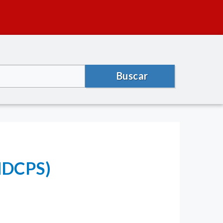
Buscar
(MDCPS)