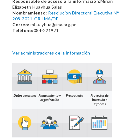
Responsable de acceso a la información:
Mirian
Elizabeth Huayhua Salas
Nombramiento:
Resolucion Directoral Ejecutiva N°
208-2021-GR-IMA/DE
Correo:
mhuayhua@ima.org.pe
Teléfono:
084-221971
Ver administradores de la información
Datos generales
Planeamiento y
Presupuesto
Proyectos de
organización
inversión e
Infobras