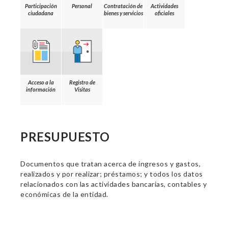
Participación
Personal
Contratación de
Actividades
ciudadana
bienes y servicios
oficiales
Acceso a la
Registro de
información
Visitas
PRESUPUESTO
Documentos que tratan acerca de ingresos y gastos,
realizados y por realizar; préstamos; y todos los datos
relacionados con las actividades bancarias, contables y
económicas de la entidad.