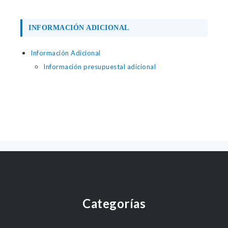
INFORMACIÓN ADICIONAL
Información Adicional
Información presupuestal adicional
Categorías