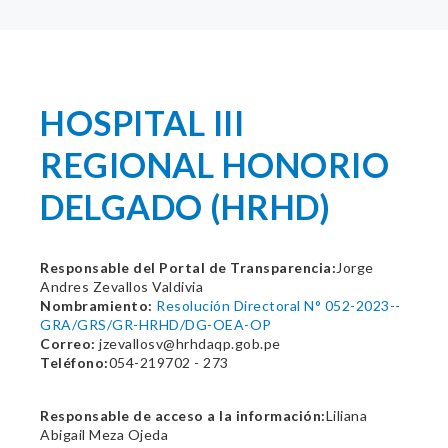
HOSPITAL III
REGIONAL HONORIO
DELGADO (HRHD)
Responsable del Portal de Transparencia:
Jorge
Andres Zevallos Valdivia
Nombramiento:
Resolución Directoral N° 052-2023--
GRA/GRS/GR-HRHD/DG-OEA-OP
Correo:
jzevallosv@hrhdaqp.gob.pe
Teléfono:
054-219702 - 273
Responsable de acceso a la información:
Liliana
Abigail Meza Ojeda