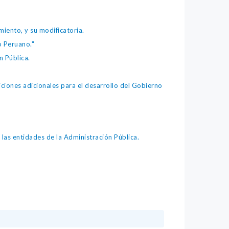
iento, y su modificatoria.
o Peruano."
 Pública.
iones adicionales para el desarrollo del Gobierno
as entidades de la Administración Pública.