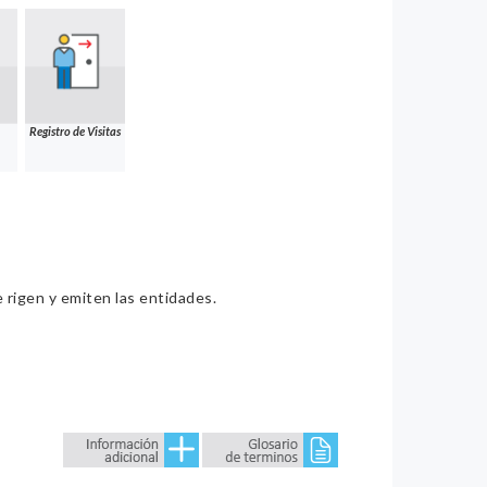
Registro de Visitas
e rigen y emiten las entidades.