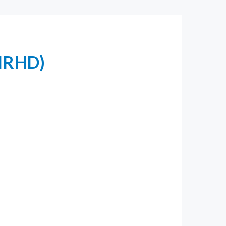
HRHD)