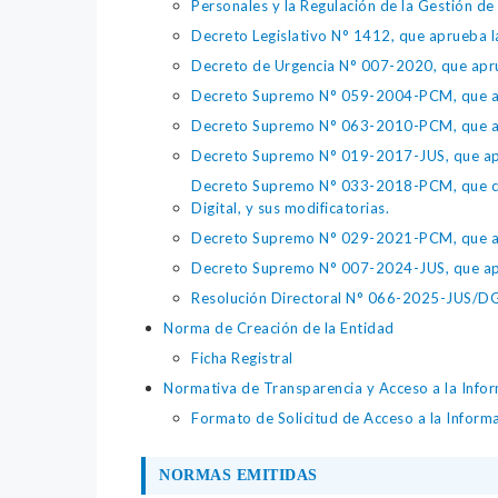
Personales y la Regulación de la Gestión de 
Decreto Legislativo N° 1412, que aprueba la
Decreto de Urgencia N° 007-2020, que aprue
Decreto Supremo N° 059-2004-PCM, que apru
Decreto Supremo N° 063-2010-PCM, que apru
Decreto Supremo N° 019-2017-JUS, que apr
Decreto Supremo N° 033-2018-PCM, que crea 
Digital, y sus modificatorias.
Decreto Supremo N° 029-2021-PCM, que apr
Decreto Supremo N° 007-2024-JUS, que apr
Resolución Directoral N° 066-2025-JUS/DGTA
Norma de Creación de la Entidad
Ficha Registral
Normativa de Transparencia y Acceso a la Infor
Formato de Solicitud de Acceso a la Inform
NORMAS EMITIDAS