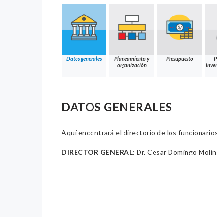
Datos generales
Planeamiento y
Presupuesto
P
organización
inver
DATOS GENERALES
Aquí encontrará el directorio de los funcionario
DIRECTOR GENERAL:
Dr. Cesar Domingo Moli