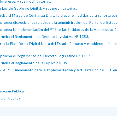
Intereses, y sus modificatorias.
 Ley de Gobierno Digital, y sus modificatorias.
ba el Marco de Confianza Digital y dispone medidas para su fortalecim
eba disposiciones relativas a la administración del Portal del Estad
eba la implementación del PTE en las Entidades de la Administración
ueba el Reglamento del Decreto Legislativo N° 1353.
la Plataforma Digital Única del Estado Peruano y establecen disposic
ueba el Reglamento del Decreto Legislativo N° 1412.
ueba el Reglamento de la Ley N° 27806.
IPD, Lineamiento para la Implementación y Actualización del PTE en l
mación Pública
ación Publica