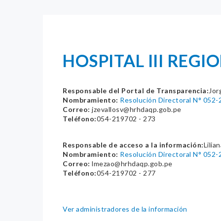
HOSPITAL III REG
Responsable del Portal de Transparencia:
Jor
Nombramiento:
Resolución Directoral N° 
Correo:
jzevallosv@hrhdaqp.gob.pe
Teléfono:
054-219702 - 273
Responsable de acceso a la información:
Lilia
Nombramiento:
Resolución Directoral N° 
Correo:
lmezao@hrhdaqp.gob.pe
Teléfono:
054-219702 - 277
Ver administradores de la información