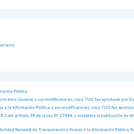
contacto
mación Pública
istrativo General, y sus modificatorias, cuyo TUO fue aprobado por
so a la Información Pública, y sus modificatorias, cuyo TUO fue apro
.3 del artículo 38 de la Ley N° 27444, y establece la publicación de div
toridad Nacional de Transparencia y Acceso a la Información Pública, 