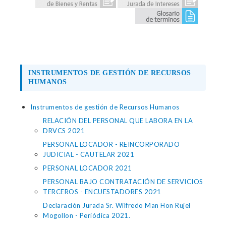
INSTRUMENTOS DE GESTIÓN DE RECURSOS
HUMANOS
Instrumentos de gestión de Recursos Humanos
RELACIÓN DEL PERSONAL QUE LABORA EN LA
DRVCS 2021
PERSONAL LOCADOR - REINCORPORADO
JUDICIAL - CAUTELAR 2021
PERSONAL LOCADOR 2021
PERSONAL BAJO CONTRATACIÓN DE SERVICIOS
TERCEROS - ENCUESTADORES 2021
Declaración Jurada Sr. Wilfredo Man Hon Rujel
Mogollon - Periódica 2021.