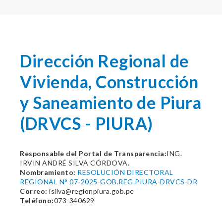
Dirección Regional de
Vivienda, Construcción
y Saneamiento de Piura
(DRVCS - PIURA)
Responsable del Portal de Transparencia:
ING.
IRVIN ANDRÉ SILVA CÓRDOVA.
Nombramiento:
RESOLUCIÓN DIRECTORAL
REGIONAL N° 07-2025-GOB.REG.PIURA-DRVCS-DR
Correo:
isilva@regionpiura.gob.pe
Teléfono:
073-340629