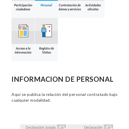
Participación
Personal
Contratación de
Actividades
ciudadana
bienes y servicios
oficiales
Acceso a la
Registro de
información
Visitas
INFORMACION DE PERSONAL
Aquí se publica la relación del personal contratado bajo
cualquier modalidad.