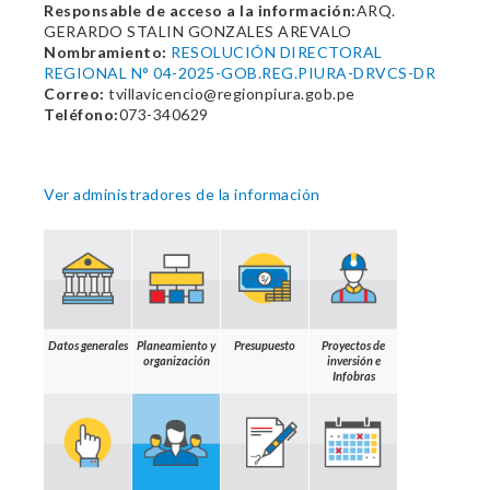
Responsable de acceso a la información:
ARQ.
GERARDO STALIN GONZALES AREVALO
Nombramiento:
RESOLUCIÓN DIRECTORAL
REGIONAL N° 04-2025-GOB.REG.PIURA-DRVCS-DR
Correo:
tvillavicencio@regionpiura.gob.pe
Teléfono:
073-340629
Ver administradores de la información
Datos generales
Planeamiento y
Presupuesto
Proyectos de
organización
inversión e
Infobras