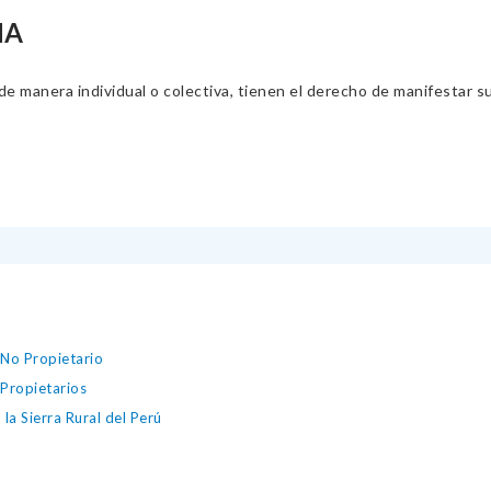
NA
 manera individual o colectiva, tienen el derecho de manifestar sus 
 No Propietario
 Propietarios
a Sierra Rural del Perú