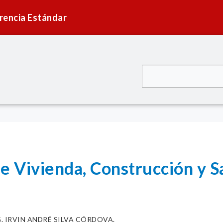
rencia Estándar
de Vivienda, Construcción y 
. IRVIN ANDRÉ SILVA CÓRDOVA.