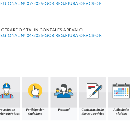
EGIONAL N° 07-2025-GOB.REG.PIURA-DRVCS-DR
. GERARDO STALIN GONZALES AREVALO
EGIONAL N° 04-2025-GOB.REG.PIURA-DRVCS-DR
royectos de
Participación
Personal
Contratación de
Actividades
sión e Infobras
ciudadana
bienes y servicios
oficiales