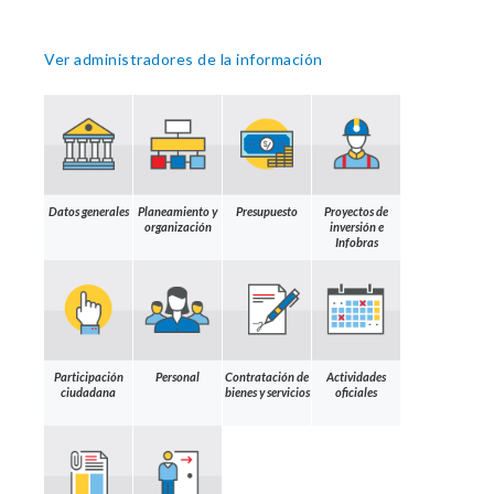
Ver administradores de la información
Datos generales
Planeamiento y
Presupuesto
Proyectos de
organización
inversión e
Infobras
Participación
Personal
Contratación de
Actividades
ciudadana
bienes y servicios
oficiales