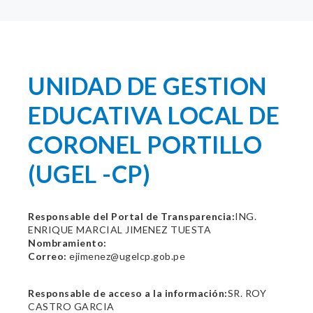
UNIDAD DE GESTION
EDUCATIVA LOCAL DE
CORONEL PORTILLO
(UGEL -CP)
Responsable del Portal de Transparencia:
ING.
ENRIQUE MARCIAL JIMENEZ TUESTA
Nombramiento:
Correo:
ejimenez@ugelcp.gob.pe
Responsable de acceso a la información:
SR. ROY
CASTRO GARCIA