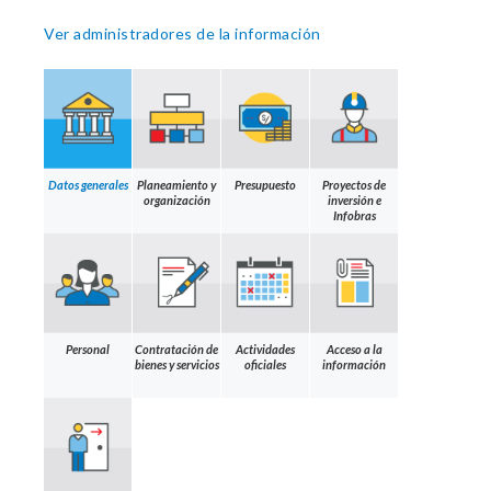
Ver administradores de la información
Datos generales
Planeamiento y
Presupuesto
Proyectos de
organización
inversión e
Infobras
Personal
Contratación de
Actividades
Acceso a la
bienes y servicios
oficiales
información