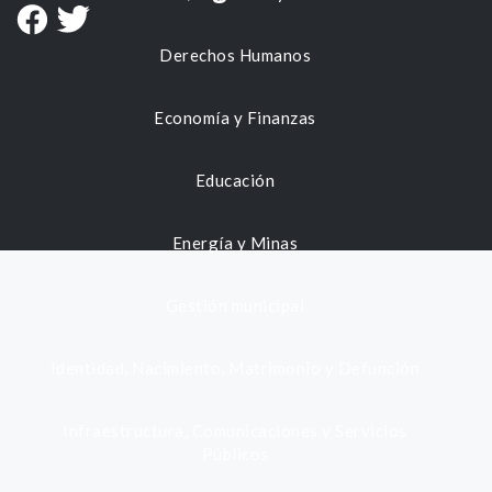
Derechos Humanos
Economía y Finanzas
Educación
Energía y Minas
Gestión municipal
Identidad, Nacimiento, Matrimonio y Defunción
Infraestructura, Comunicaciones y Servicios
Públicos