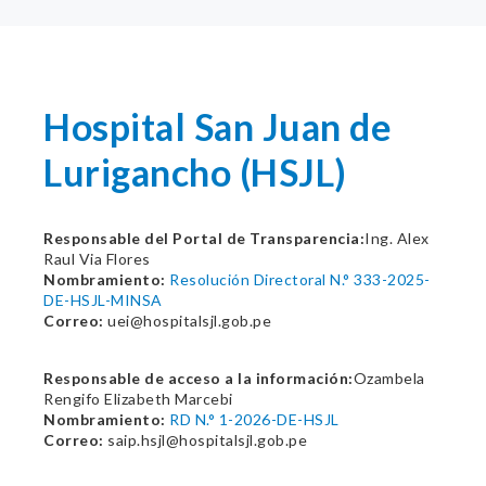
Hospital San Juan de
Lurigancho (HSJL)
Responsable del Portal de Transparencia:
Ing. Alex
Raul Via Flores
Nombramiento:
Resolución Directoral N.° 333-2025-
DE-HSJL-MINSA
Correo:
uei@hospitalsjl.gob.pe
Responsable de acceso a la información:
Ozambela
Rengifo Elizabeth Marcebi
Nombramiento:
RD N.° 1-2026-DE-HSJL
Correo:
saip.hsjl@hospitalsjl.gob.pe