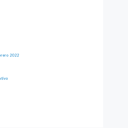
ebrero 2022
ativo