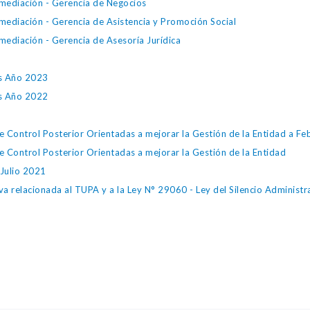
mediación - Gerencia de Negocios
ediación - Gerencia de Asistencia y Promoción Social
ediación - Gerencia de Asesoría Jurídica
es Año 2023
es Año 2022
 Control Posterior Orientadas a mejorar la Gestión de la Entidad a F
 Control Posterior Orientadas a mejorar la Gestión de la Entidad
Julio 2021
va relacionada al TUPA y a la Ley N° 29060 - Ley del Silencio Administr