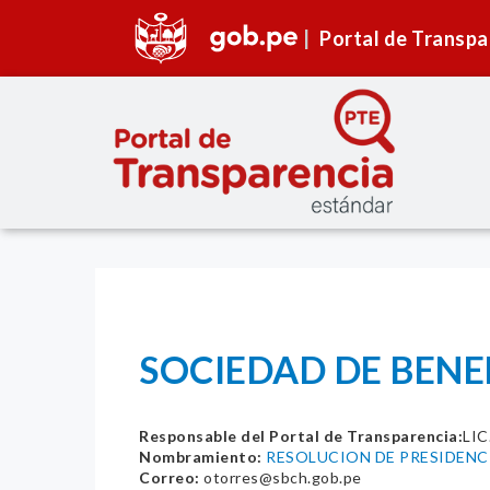
Portal de Transpa
SOCIEDAD DE BENE
Responsable del Portal de Transparencia:
LI
Nombramiento:
RESOLUCION DE PRESIDENCI
Correo:
otorres@sbch.gob.pe