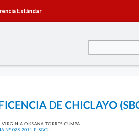
rencia Estándar
FICENCIA DE CHICLAYO (SB
C. VIRGINIA OKSANA TORRES CUMPA
A N° 028-2014-P-SBCH