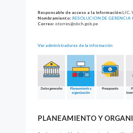
Responsable de acceso a la información:
LIC.
Nombramiento:
RESOLUCION DE GERENCIA 
Correo:
otorres@sbch.gob.pe
Ver administradores de la información
Datos generales
Planeamiento y
Presupuesto
P
organización
inver
PLANEAMIENTO Y ORGAN