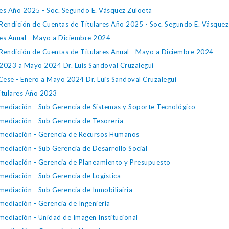
res Año 2025 - Soc. Segundo E. Vásquez Zuloeta
Rendición de Cuentas de Titulares Año 2025 - Soc. Segundo E. Vásquez
res Anual - Mayo a Diciembre 2024
 Rendición de Cuentas de Titulares Anual - Mayo a Diciembre 2024
 2023 a Mayo 2024 Dr. Luis Sandoval Cruzalegui
 Cese - Enero a Mayo 2024 Dr. Luis Sandoval Cruzalegui
itulares Año 2023
mediación - Sub Gerencia de Sistemas y Soporte Tecnológico
mediación - Sub Gerencia de Tesorería
emediación - Gerencia de Recursos Humanos
ediación - Sub Gerencia de Desarrollo Social
mediación - Gerencia de Planeamiento y Presupuesto
ediación - Sub Gerencia de Logística
ediación - Sub Gerencia de Inmobiliairia
ediación - Gerencia de Ingeniería
mediación - Unidad de Imagen Institucional