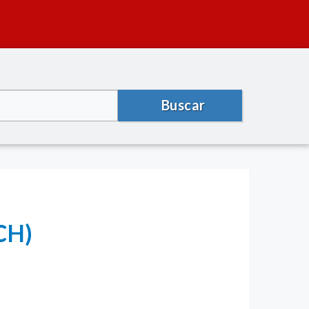
Buscar
CH)