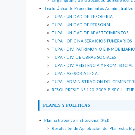
Organigrama de la Sociedad de Beneficenci
Texto Único de Procedimientos Administrativo
TUPA - UNIDAD DE TESORERIA
TUPA - UNIDAD DE PERSONAL
TUPA - UNIDAD DE ABASTECIMIENTOS
TUPA - OFICINA SERVICIOS FUNERARIOS
TUPA - DIV. PATRIMONIO E INMOBILIARI
TUPA - DIV. DE OBRAS SOCIALES
TUPA - DIV. ASISTENCIA Y PROM. SOCIAL
TUPA - ASESORIA LEGAL
TUPA - ADMINISTRACION DEL CEMENTER
RESOL.PRESID.N° 120-2009-P-SBCH - TUP
PLANES Y POLÍTICAS
Plan Estratégico Institucional (PEI)
Resolución de Aprobación del Plan Estratég