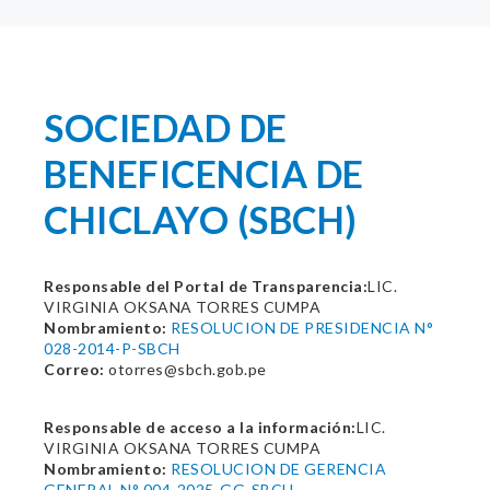
SOCIEDAD DE
BENEFICENCIA DE
CHICLAYO (SBCH)
Responsable del Portal de Transparencia:
LIC.
VIRGINIA OKSANA TORRES CUMPA
Nombramiento:
RESOLUCION DE PRESIDENCIA N°
028-2014-P-SBCH
Correo:
otorres@sbch.gob.pe
Responsable de acceso a la información:
LIC.
VIRGINIA OKSANA TORRES CUMPA
Nombramiento:
RESOLUCION DE GERENCIA
GENERAL N° 004-2025-GG-SBCH