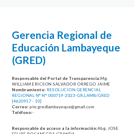
Gerencia Regional de
Educación Lambayeque
(GRED)
Responsable del Portal de Transparencia:
Mg.
WILLIAM ERICSON SALVADOR ORREGO JAIME
Nombramiento:
RESOLUCION GERENCIAL
REGIONAL N° N° 000719-2023-GR.LAMB/GRED
[4620917 - 10]
Correo:
pte.gredlambayeque@gmail.com
Teléfono:
-
Responsable de acceso a la información:
Abg. JOSE
FELIPE BOCANEGRA GRANDA