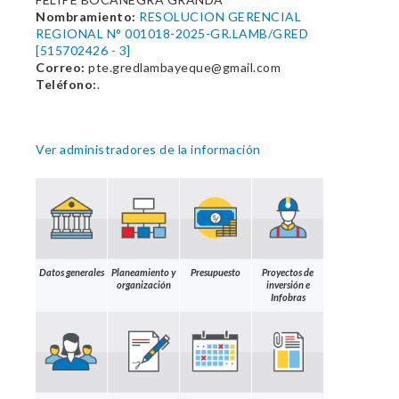
Nombramiento:
RESOLUCION GERENCIAL
REGIONAL N° 001018-2025-GR.LAMB/GRED
[515702426 - 3]
Correo:
pte.gredlambayeque@gmail.com
Teléfono:
.
Ver administradores de la información
Datos generales
Planeamiento y
Presupuesto
Proyectos de
organización
inversión e
Infobras