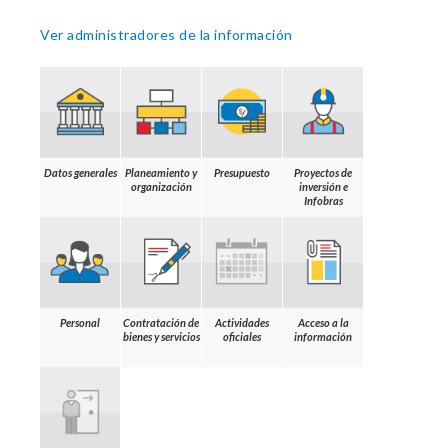
Ver administradores de la información
Datos generales
Planeamiento y
Presupuesto
Proyectos de
organización
inversión e
Infobras
Personal
Contratación de
Actividades
Acceso a la
bienes y servicios
oficiales
información