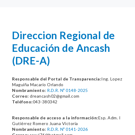
Direccion Regional de
Educación de Ancash
(DRE-A)
Responsable del Portal de Transparencia:
Ing. Lopez
Maguiña Macario Orlando
Nombramiento:
R.D.R. Nº 0148-2025
Correo:
dreancash02@gmail.com
Teléfono:
043-380342
Responsable de acceso a la información:
Esp. Adm. I
Gutiérrez Romero Juana Victoria
Nombramiento:
R.D.R. Nº 0141-2026
Correo:
rosvi76@hotmail.com