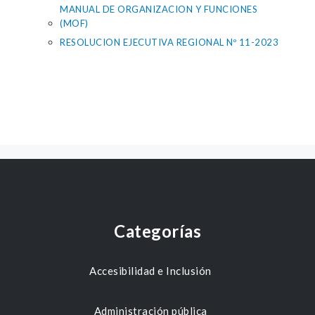
MANUAL DE ORGANIZACION Y FUNCIONES
(MOF)
RESOLUCION EJECUTIVA REGIONAL Nº 11-2023
Categorías
Accesibilidad e Inclusión
Administración pública