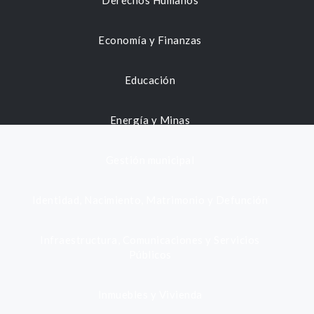
Derechos Humanos
Economía y Finanzas
Educación
Energía y Minas
Gestión municipal
Identidad, Nacimiento, Matrimonio y Defunción
Infraestructura, Comunicaciones y Servicios
Públicos
Inmuebles y Vivienda