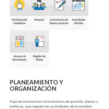
Participación
Personal
Contratación de
Actividades
ciudadana
bienes y servicios
oficiales
Acceso a la
Registro de
información
Visitas
PLANEAMIENTO Y
ORGANIZACIÓN
Aquí encontrará los instrumentos de gestión, planes y
políticas, que regulan las actividades de la entidad.