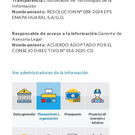
Transparencia:
Coordinador de Tecnologías de la
Información
Nombramiento:
RESOLUCION N° 088-2024 EPS
EMAPA HUARAL S.A/G.G
Responsable de acceso a la información:
Gerente de
Asesoria Legal
Nombramiento:
ACUERDO ADOPTADO POR EL
CONSEJO DIRECTIVO Nº 016-2025-CD
Ver administradores de la información
Datos generales
Planeamiento y
Presupuesto
Proyectos de
organización
inversión e
Infobras