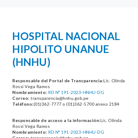
HOSPITAL NACIONAL
HIPOLITO UNANUE
(HNHU)
Responsable del Portal de Transparencia:
Lic. Olinda
Rossi Vega Ramos
Nombramiento:
RD Nº 191-2023-HNHU-DG
Correo:
transparencia@hnhu.gob.pe
Teléfono:
(01)362-7777 o (01)362-5700 anexo 2184
Responsable de acceso a la información:
Lic. Olinda
Rossi Vega Ramos
Nombramiento:
RD Nº 191-2023-HNHU-DG
Correo:
transparencia@hnhu.gob.pe