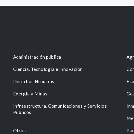
Administración pública
Agr
Ciencia, Tecnología e Innovación
Com
Derechos Humanos
Eco
Energía y Minas
Ges
n
Infraestructura, Comunicaciones y Servicios
Inm
Públicos
Me
Otros
Par