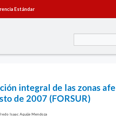
rencia Estándar
ión integral de las zonas afe
osto de 2007 (FORSUR)
fredo Isaac Aquije Mendoza