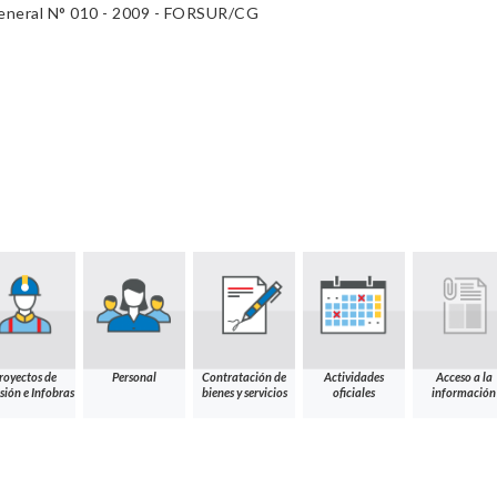
eneral N° 010 - 2009 - FORSUR/CG
royectos de
Personal
Contratación de
Actividades
Acceso a la
sión e Infobras
bienes y servicios
oficiales
información