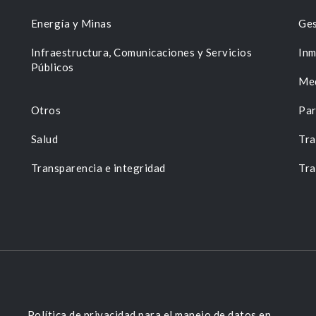
Energía y Minas
Ges
n
Infraestructura, Comunicaciones y Servicios
Inm
Públicos
Me
Otros
Par
Salud
Tra
Transparencia e integridad
Tra
Política de privacidad para el manejo de datos en