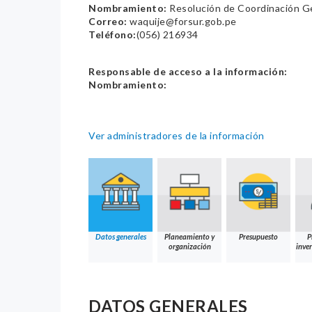
Nombramiento:
Resolución de Coordinación G
Correo:
waquije@forsur.gob.pe
Teléfono:
(056) 216934
Responsable de acceso a la información:
Nombramiento:
Ver administradores de la información
Datos generales
Planeamiento y
Presupuesto
P
organización
inver
DATOS GENERALES