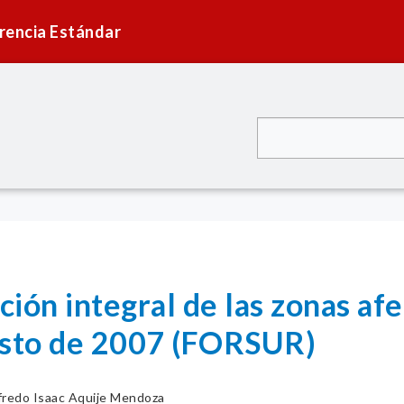
rencia Estándar
ión integral de las zonas afe
osto de 2007 (FORSUR)
fredo Isaac Aquije Mendoza