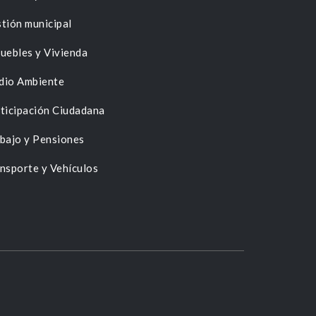
tión municipal
uebles y Vivienda
dio Ambiente
ticipación Ciudadana
bajo y Pensiones
nsporte y Vehículos