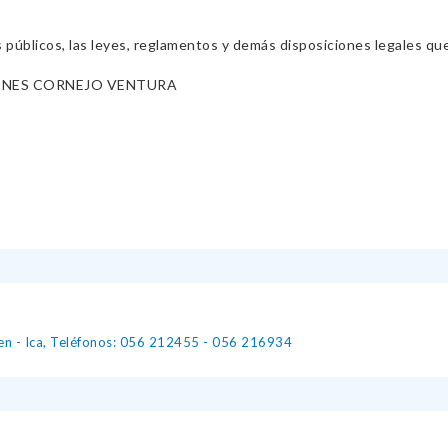
s públicos, las leyes, reglamentos y demás disposiciones legales qu
ENES CORNEJO VENTURA
ren - Ica, Teléfonos: 056 212455 - 056 216934