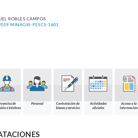
UEL ROBLES CAMPOS
37-2019-MINAGRI-PESCS-1601
royectos de
Personal
Contratación de
Actividades
Acceso a la
sión e Infobras
bienes y servicios
oficiales
información
ATACIONES