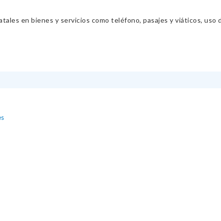
ales en bienes y servicios como teléfono, pasajes y viáticos, uso d
es