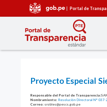
Portal de Transpa
Proyecto Especial S
Responsable del Portal de Transparencia:
SA
Nombramiento:
Resolución Directoral N° 0
Correo:
srobles@pescs.gob.pe