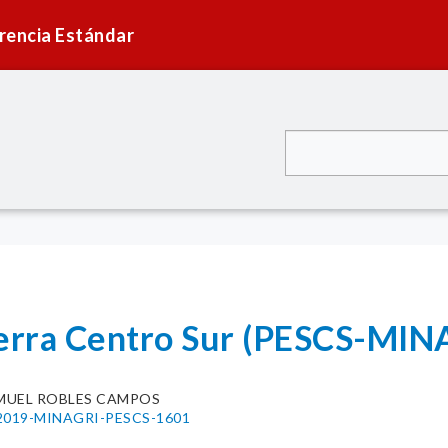
rencia Estándar
ierra Centro Sur (PESCS-MIN
MUEL ROBLES CAMPOS
37-2019-MINAGRI-PESCS-1601