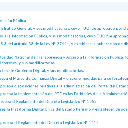
mación Pública
istrativo General, y sus modificatorias, cuyo TUO fue aprobado por
so a la Información Pública, y sus modificatorias, cuyo TUO fue apro
.3 del artículo 38 de la Ley N° 27444, y establece la publicación de div
toridad Nacional de Transparencia y Acceso a la Información Pública, 
Intereses, y sus modificatorias.
 Ley de Gobierno Digital, y sus modificatorias.
ba el Marco de Confianza Digital y dispone medidas para su fortalecim
eba disposiciones relativas a la administración del Portal del Estad
eba la implementación del PTE en las Entidades de la Administración
ueba el Reglamento del Decreto Legislativo N° 1353.
la Plataforma Digital Única del Estado Peruano y establecen disposic
ueba el Reglamento del Decreto Legislativo N° 1412.