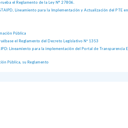
ueba el Reglamento de la Ley N° 27806.
IPD, Lineamiento para la Implementación y Actualización del PTE en l
mación Pública
ase el Reglamento del Decreto Legislativo Nº 1353
D: Lineamiento para la implementación del Portal de Transparencia Es
ción Pública, su Reglamento