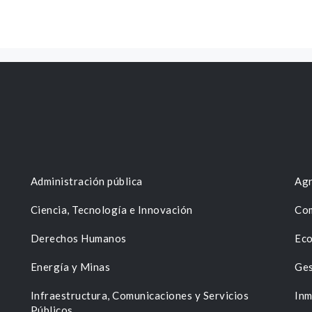
Administración pública
Agr
Ciencia, Tecnología e Innovación
Com
Derechos Humanos
Eco
Energía y Minas
Ges
n
Infraestructura, Comunicaciones y Servicios
Inm
Públicos