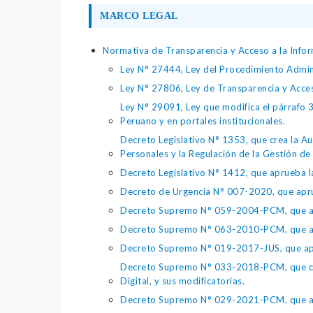
MARCO LEGAL
Normativa de Transparencia y Acceso a la Infor
Ley N° 27444, Ley del Procedimiento Admin
Ley N° 27806, Ley de Transparencia y Acce
Ley N° 29091, Ley que modifica el párrafo 38
Peruano y en portales institucionales.
Decreto Legislativo N° 1353, que crea la Au
Personales y la Regulación de la Gestión de 
Decreto Legislativo N° 1412, que aprueba la
Decreto de Urgencia N° 007-2020, que aprue
Decreto Supremo N° 059-2004-PCM, que apru
Decreto Supremo N° 063-2010-PCM, que apru
Decreto Supremo N° 019-2017-JUS, que apr
Decreto Supremo N° 033-2018-PCM, que crea 
Digital, y sus modificatorias.
Decreto Supremo N° 029-2021-PCM, que apr