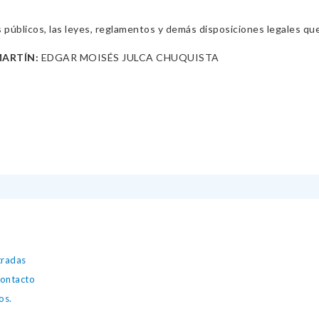
s públicos, las leyes, reglamentos y demás disposiciones legales qu
MARTÍN:
EDGAR MOISÉS JULCA CHUQUISTA
tradas
contacto
os.