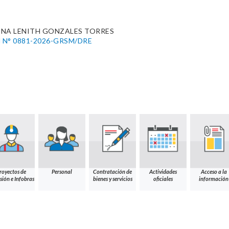
ENA LENITH GONZALES TORRES
nal N° 0881-2026-GRSM/DRE
royectos de
Personal
Contratación de
Actividades
Acceso a la
sión e Infobras
bienes y servicios
oficiales
información