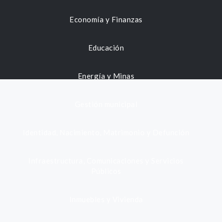
Economía y Finanzas
Educación
Energía y Minas
Gestión municipal
Identidad, Nacimiento, Matrimonio y Defunción
Infraestructura, Comunicaciones y Servicios
Públicos
Inmuebles y Vivienda