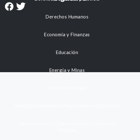
Derechos Humanos
Economía y Finanzas
Educación
Energía y Minas
Gestión municipal
Identidad, Nacimiento, Matrimonio y Defunción
Infraestructura, Comunicaciones y Servicios
Públicos