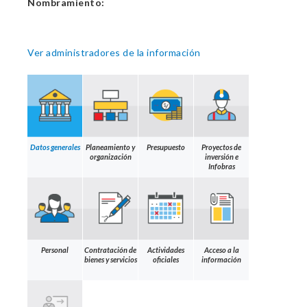
Nombramiento:
Ver administradores de la información
Datos generales
Planeamiento y
Presupuesto
Proyectos de
organización
inversión e
Infobras
Personal
Contratación de
Actividades
Acceso a la
bienes y servicios
oficiales
información