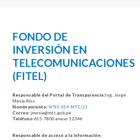
FONDO DE
INVERSIÓN EN
TELECOMUNICACIONES
(FITEL)
Responsable del Portal de Transparencia:
Ing. Jorge
Mesía Ríos
Nombramiento:
Nª85-014-MTC/21
Correo:
jmesia@mtc.gob.pe
Teléfono:
615-7800 anexo 12346
Responsable de acceso a la información: