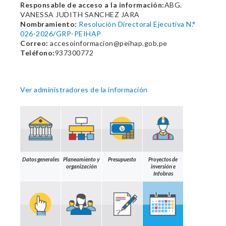
Responsable de acceso a la información:
ABG.
VANESSA JUDITH SANCHEZ JARA
Nombramiento:
Resolución Directoral Ejecutiva N.°
026-2026/GRP-PEIHAP
Correo:
accesoinformacion@peihap.gob.pe
Teléfono:
937300772
Ver administradores de la información
Datos generales
Planeamiento y
Presupuesto
Proyectos de
organización
inversión e
Infobras