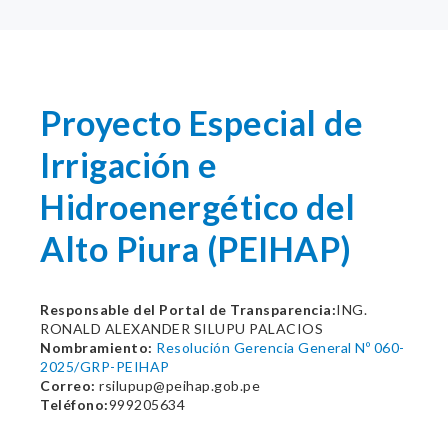
Proyecto Especial de
Irrigación e
Hidroenergético del
Alto Piura (PEIHAP)
Responsable del Portal de Transparencia:
ING.
RONALD ALEXANDER SILUPU PALACIOS
Nombramiento:
Resolución Gerencia General Nº 060-
2025/GRP-PEIHAP
Correo:
rsilupup@peihap.gob.pe
Teléfono:
999205634