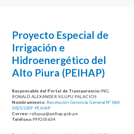
Proyecto Especial de
Irrigación e
Hidroenergético del
Alto Piura (PEIHAP)
Responsable del Portal de Transparencia:
ING.
RONALD ALEXANDER SILUPU PALACIOS
Nombramiento:
Resolución Gerencia General Nº 060-
2025/GRP-PEIHAP
Correo:
rsilupup@peihap.gob.pe
Teléfono:
999205634