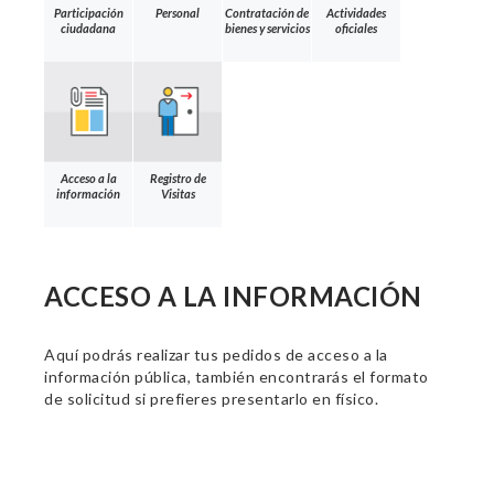
Participación
Personal
Contratación de
Actividades
ciudadana
bienes y servicios
oficiales
Acceso a la
Registro de
información
Visitas
ACCESO A LA INFORMACIÓN
Aquí podrás realizar tus pedidos de acceso a la
información pública, también encontrarás el formato
de solicitud si prefieres presentarlo en físico.