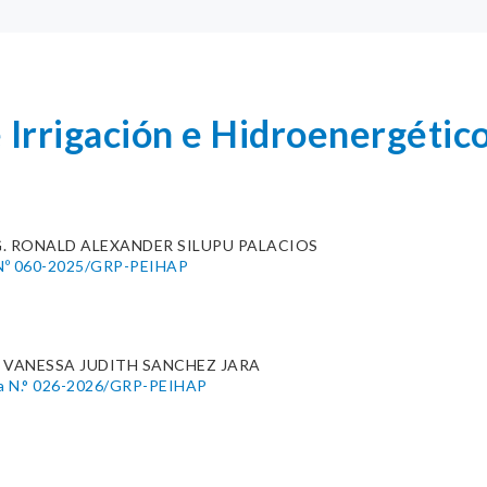
 Irrigación e Hidroenergético
G. RONALD ALEXANDER SILUPU PALACIOS
 Nº 060-2025/GRP-PEIHAP
 VANESSA JUDITH SANCHEZ JARA
iva N.° 026-2026/GRP-PEIHAP