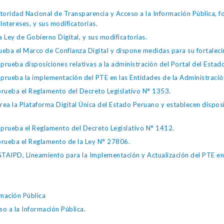
toridad Nacional de Transparencia y Acceso a la Información Pública, 
Intereses, y sus modificatorias.
 Ley de Gobierno Digital, y sus modificatorias.
ba el Marco de Confianza Digital y dispone medidas para su fortalecim
eba disposiciones relativas a la administración del Portal del Estad
eba la implementación del PTE en las Entidades de la Administración
ueba el Reglamento del Decreto Legislativo N° 1353.
la Plataforma Digital Única del Estado Peruano y establecen disposic
ueba el Reglamento del Decreto Legislativo N° 1412.
ueba el Reglamento de la Ley N° 27806.
IPD, Lineamiento para la Implementación y Actualización del PTE en l
mación Pública
o a la Información Pública.