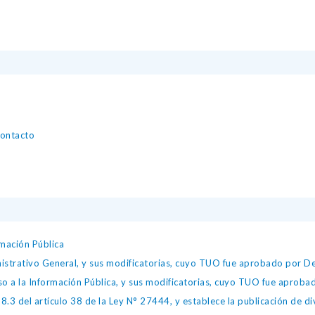
contacto
mación Pública
istrativo General, y sus modificatorias, cuyo TUO fue aprobado por
so a la Información Pública, y sus modificatorias, cuyo TUO fue apro
.3 del artículo 38 de la Ley N° 27444, y establece la publicación de div