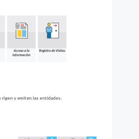
Acceso a la
Registro de Visitas
información
e rigen y emiten las entidades.