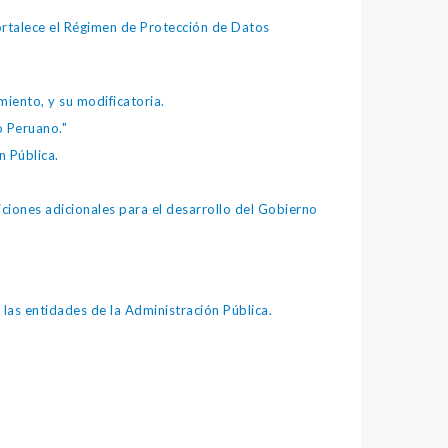
fortalece el Régimen de Protección de Datos
iento, y su modificatoria.
o Peruano."
 Pública.
iones adicionales para el desarrollo del Gobierno
as entidades de la Administración Pública.