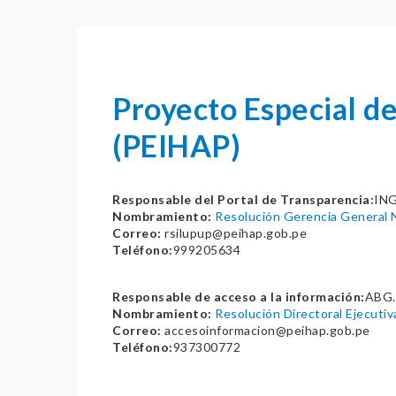
Proyecto Especial de
(PEIHAP)
Responsable del Portal de Transparencia:
IN
Nombramiento:
Resolución Gerencia General
Correo:
rsilupup@peihap.gob.pe
Teléfono:
999205634
Responsable de acceso a la información:
ABG.
Nombramiento:
Resolución Directoral Ejecut
Correo:
accesoinformacion@peihap.gob.pe
Teléfono:
937300772