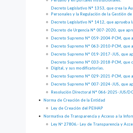
Peruano y en portales institucionales.
Decreto Legislativo N° 1353, que crea la Au
Personales y la Regulación de la Gestión de 
Decreto Legislativo N° 1412, que aprueba la
Decreto de Urgencia N° 007-2020, que aprue
Decreto Supremo N° 059-2004-PCM, que apru
Decreto Supremo N° 063-2010-PCM, que apru
Decreto Supremo N° 019-2017-JUS, que apr
Decreto Supremo N° 033-2018-PCM, que crea 
Digital, y sus modificatorias.
Decreto Supremo N° 029-2021-PCM, que apr
Decreto Supremo N° 007-2024-JUS, que apr
Resolución Directoral N° 066-2025-JUS/DGTA
Norma de Creación de la Entidad
Ley de Creación del PEIHAP
Normativa de Transparencia y Acceso a la Infor
Ley Nº 27806.- Ley de Transparencia y Acces