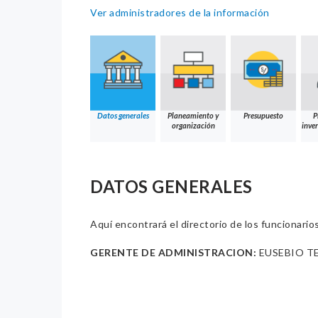
Ver administradores de la información
Datos generales
Planeamiento y
Presupuesto
P
organización
inver
DATOS GENERALES
Aquí encontrará el directorio de los funcionario
GERENTE DE ADMINISTRACION:
EUSEBIO T