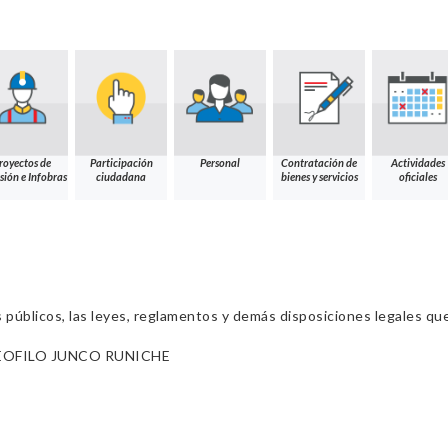
royectos de
Participación
Personal
Contratación de
Actividades
sión e Infobras
ciudadana
bienes y servicios
oficiales
s públicos, las leyes, reglamentos y demás disposiciones legales qu
EOFILO JUNCO RUNICHE