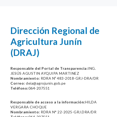
Dirección Regional de
Agricultura Junín
(DRAJ)
Responsable del Portal de Transparencia:
ING.
JESÚS AGUSTIN AYQUIPA MARTINEZ
Nombramiento:
RDRA Nº 483-2018-GRJ-DRA/DR
Correo:
deia@agrojunin.gob.pe
Teléfono:
064-207551
Responsable de acceso a la información:
HILDA
VERGARA CHOQUE
Nombramiento:
RDRA N° 22-2025-GRJ.DRA/DR
Teléfono:
064-207551