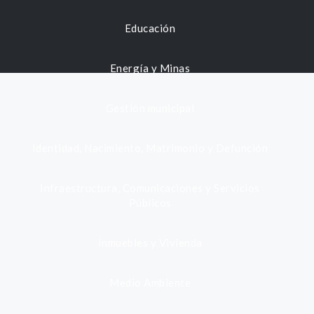
Educación
Energía y Minas
Gestión municipal
Identidad, Nacimiento, Matrimonio y Defunción
Infraestructura, Comunicaciones y Servicios
Públicos
Inmuebles y Vivienda
Medio Ambiente