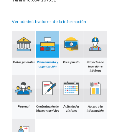
Ver administradores de la información
Datos generales
Planeamiento y
Presupuesto
Proyectos de
organización
inversión e
Infobras
Personal
Contratación de
Actividades
Acceso a la
bienes y servicios
oficiales
información