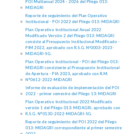
POI Multianual 2024 - 2026 del Pliego 013:
MIDAGRI
Reporte de seguimiento del Plan Operativo
Institucional - POI 2022 del Pliego 013: MIDAGRI
Plan Operativo Institucional Anual 2022
Modificado Versión 2 del Pliego 013: MIDAGRI
consiste al Presupuesto Institucional Modificado -
PIM 2022, aprobado con R.S.G. Nº0003-2023-
MIDAGRI-SG.
Plan Operativo Institucional - POI del Pliego 013:
MIDAGRI consistente al Presupuesto Institucional
de Apertura - PIA 2023, aprobado con R.M.
N°0612-2022-MIDAGRI
Informe de evaluación de implementación del POI
2022 - primer semestre del Pliego 13: MIDAGRI
Plan Operativo Institucional 2022 Modificado
versión 1 del Pliego 013: MIDAGRI, aprobado con
R.S.G. N°0130-2022-MIDAGRI-SG.
Reporte de seguimiento del POI 2022 del Pliego
013: MIDAGRI correspondiente al primer semestre
2022