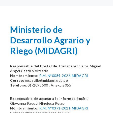
Ministerio de
Desarrollo Agrario y
Riego (MIDAGRI)
Responsable del Portal de Transparencia:
Sr. Miguel
Ángel Castillo Vizcarra
Nombramiento:
R.M. N°0084-2026-MIDAGRI
Correo:
mcastillo@midagri.gob.pe
Teléfono:
01-2098600 , Anexo 2055
Responsable de acceso a la información:
Sra.
Giovanna Raquel Hinojosa Rojas
Nombramiento:
R.M. N°0371-2021-MIDAGRI
Correo:
ghinojosa@midagri.gob.pe