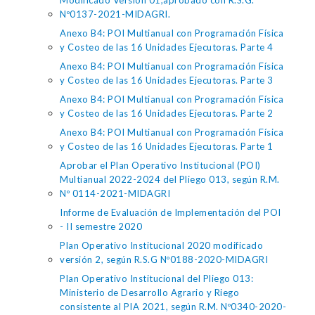
Modificado Versión 01,aprobado con R.S.G.
Nº0137-2021-MIDAGRI.
Anexo B4: POI Multianual con Programación Física
y Costeo de las 16 Unidades Ejecutoras. Parte 4
Anexo B4: POI Multianual con Programación Física
y Costeo de las 16 Unidades Ejecutoras. Parte 3
Anexo B4: POI Multianual con Programación Física
y Costeo de las 16 Unidades Ejecutoras. Parte 2
Anexo B4: POI Multianual con Programación Física
y Costeo de las 16 Unidades Ejecutoras. Parte 1
Aprobar el Plan Operativo Institucional (POI)
Multianual 2022-2024 del Pliego 013, según R.M.
Nº 0114-2021-MIDAGRI
Informe de Evaluación de Implementación del POI
- II semestre 2020
Plan Operativo Institucional 2020 modificado
versión 2, según R.S.G Nº0188-2020-MIDAGRI
Plan Operativo Institucional del Pliego 013:
Ministerio de Desarrollo Agrario y Riego
consistente al PIA 2021, según R.M. Nº0340-2020-