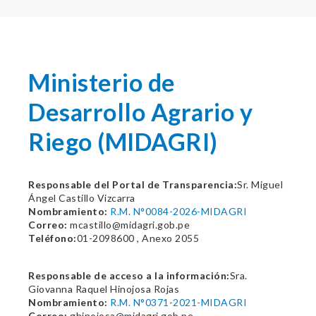
Ministerio de
Desarrollo Agrario y
Riego (MIDAGRI)
Responsable del Portal de Transparencia:
Sr. Miguel
Ángel Castillo Vizcarra
Nombramiento:
R.M. N°0084-2026-MIDAGRI
Correo:
mcastillo@midagri.gob.pe
Teléfono:
01-2098600 , Anexo 2055
Responsable de acceso a la información:
Sra.
Giovanna Raquel Hinojosa Rojas
Nombramiento:
R.M. N°0371-2021-MIDAGRI
Correo:
ghinojosa@midagri.gob.pe