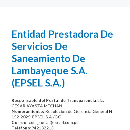
Entidad Prestadora De
Servicios De
Saneamiento De
Lambayeque S.A.
(EPSEL S.A.)
Responsable del Portal de Transparencia:
Lic.
CESAR AYASTA MECHAN
Nombramiento:
Resolución de Gerencia General Nº
152-2025-EPSEL S.A./GG
Correo:
com_social@epsel.com.pe
Teléfono:
942132213