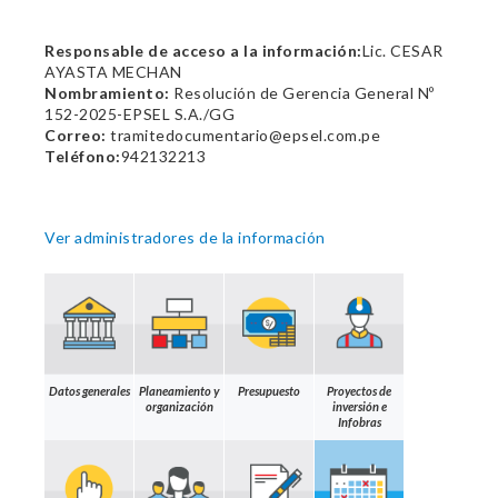
Responsable de acceso a la información:
Lic. CESAR
AYASTA MECHAN
Nombramiento:
Resolución de Gerencia General Nº
152-2025-EPSEL S.A./GG
Correo:
tramitedocumentario@epsel.com.pe
Teléfono:
942132213
Ver administradores de la información
Datos generales
Planeamiento y
Presupuesto
Proyectos de
organización
inversión e
Infobras