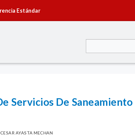
rencia Estándar
De Servicios De Saneamient
. CESAR AYASTA MECHAN