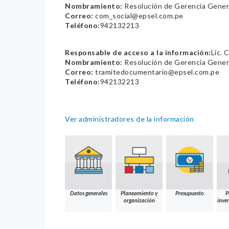
Nombramiento:
Resolución de Gerencia Gener
Correo:
com_social@epsel.com.pe
Teléfono:
942132213
Responsable de acceso a la información:
Lic.
Nombramiento:
Resolución de Gerencia Gener
Correo:
tramitedocumentario@epsel.com.pe
Teléfono:
942132213
Ver administradores de la información
Datos generales
Planeamiento y
Presupuesto
P
organización
inver