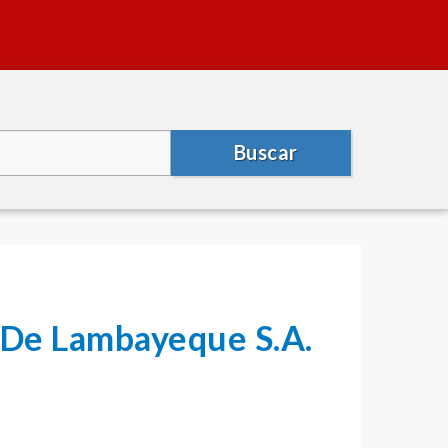
Buscar
o De Lambayeque S.A.