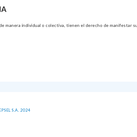
NA
 manera individual o colectiva, tienen el derecho de manifestar sus 
SEL S.A. 2024