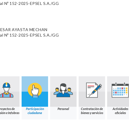
al Nº 152-2025-EPSEL S.A./GG
 CESAR AYASTA MECHAN
al Nº 152-2025-EPSEL S.A./GG
royectos de
Participación
Personal
Contratación de
Actividades
sión e Infobras
ciudadana
bienes y servicios
oficiales