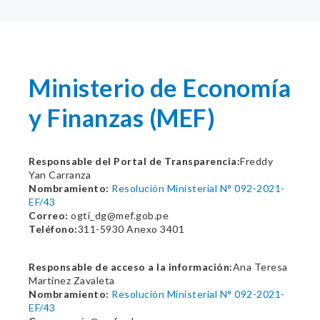
Ministerio de Economía
y Finanzas (MEF)
Responsable del Portal de Transparencia:
Freddy
Yan Carranza
Nombramiento:
Resolución Ministerial N° 092-2021-
EF/43
Correo:
ogti_dg@mef.gob.pe
Teléfono:
311-5930 Anexo 3401
Responsable de acceso a la información:
Ana Teresa
Martínez Zavaleta
Nombramiento:
Resolución Ministerial N° 092-2021-
EF/43