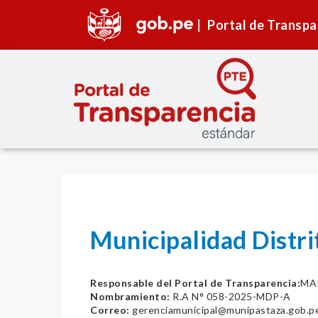
Portal de Transpa
Municipalidad Distr
Responsable del Portal de Transparencia:
MA
Nombramiento:
R.A N° 058-2025-MDP-A
Correo:
gerenciamunicipal@munipastaza.gob.p