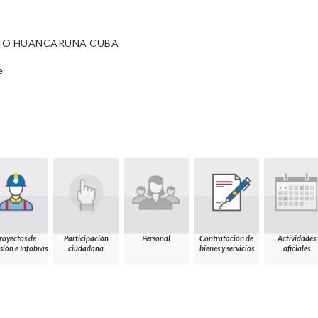
IO HUANCARUNA CUBA
e
royectos de
Participación
Personal
Contratación de
Actividades
sión e Infobras
ciudadana
bienes y servicios
oficiales