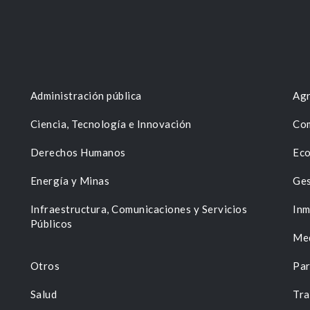
Administración pública
Agr
Ciencia, Tecnología e Innovación
Com
Derechos Humanos
Eco
Energía y Minas
Ges
n
Infraestructura, Comunicaciones y Servicios
Inm
Públicos
Me
Otros
Par
Salud
Tra