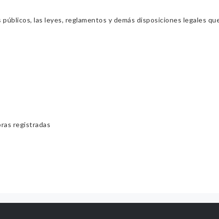
s públicos, las leyes, reglamentos y demás disposiciones legales qu
bras registradas