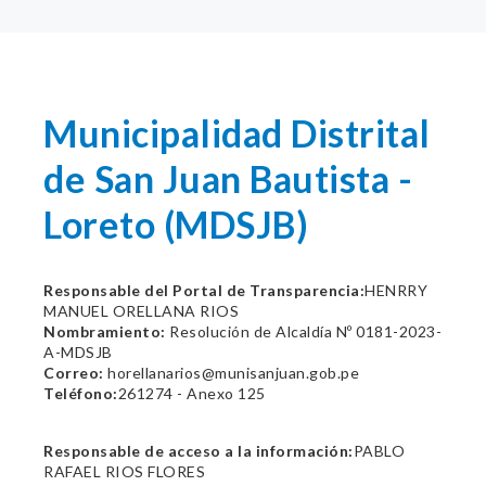
Municipalidad Distrital
de San Juan Bautista -
Loreto (MDSJB)
Responsable del Portal de Transparencia:
HENRRY
MANUEL ORELLANA RIOS
Nombramiento:
Resolución de Alcaldía Nº 0181-2023-
A-MDSJB
Correo:
horellanarios@munisanjuan.gob.pe
Teléfono:
261274 - Anexo 125
Responsable de acceso a la información:
PABLO
RAFAEL RIOS FLORES