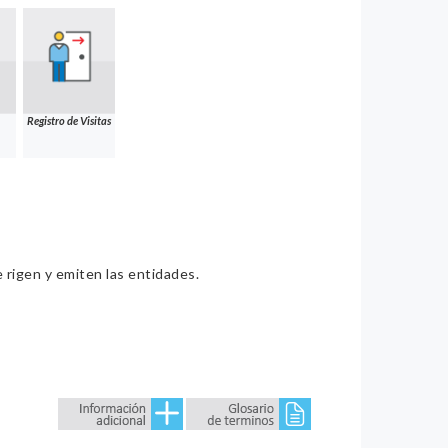
Registro de Visitas
e rigen y emiten las entidades.