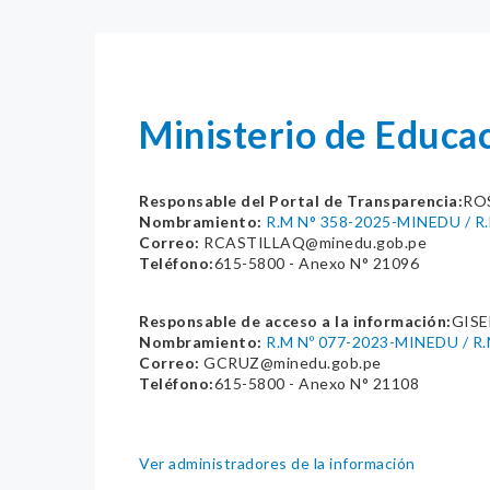
Ministerio de Educ
Responsable del Portal de Transparencia:
RO
Nombramiento:
R.M N° 358-2025-MINEDU / R
Correo:
RCASTILLAQ@minedu.gob.pe
Teléfono:
615-5800 - Anexo N° 21096
Responsable de acceso a la información:
GISE
Nombramiento:
R.M Nº 077-2023-MINEDU / R
Correo:
GCRUZ@minedu.gob.pe
Teléfono:
615-5800 - Anexo N° 21108
Ver administradores de la información