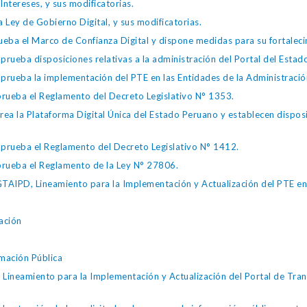
Intereses, y sus modificatorias.
 Ley de Gobierno Digital, y sus modificatorias.
ba el Marco de Confianza Digital y dispone medidas para su fortalecim
eba disposiciones relativas a la administración del Portal del Estad
eba la implementación del PTE en las Entidades de la Administración
ueba el Reglamento del Decreto Legislativo N° 1353.
la Plataforma Digital Única del Estado Peruano y establecen disposic
ueba el Reglamento del Decreto Legislativo N° 1412.
ueba el Reglamento de la Ley N° 27806.
IPD, Lineamiento para la Implementación y Actualización del PTE en l
ación
mación Pública
eamiento para la Implementación y Actualización del Portal de Transp