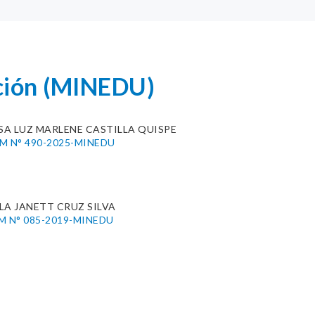
ación (MINEDU)
SA LUZ MARLENE CASTILLA QUISPE
.M N° 490-2025-MINEDU
LA JANETT CRUZ SILVA
.M N° 085-2019-MINEDU