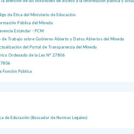
atención de las solicitudes de acceso a la información pública y actua
 de Ética del Ministerio de Educación.
formación Pública del Minedu
parencia Estándar - PCM
de Trabajo sobre Gobierno Abierto y Datos Abiertos del Minedu
ctualización del Portal de Transparencia del Minedu
ico Ordenado de la Ley N° 27806
 27806
a Función Pública
dica de Educación (Buscador de Normas Legales)