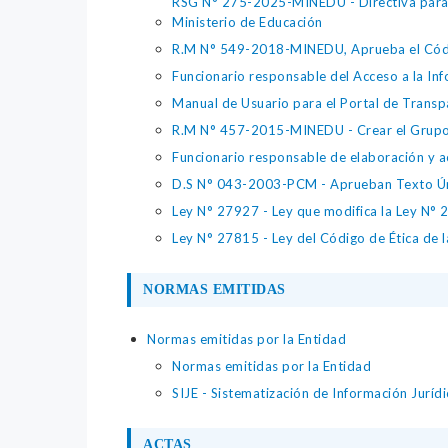
RSG N° 275-2025-MINEDU - Directiva para la 
Ministerio de Educación
R.M N° 549-2018-MINEDU, Aprueba el Código
Funcionario responsable del Acceso a la In
Manual de Usuario para el Portal de Trans
R.M N° 457-2015-MINEDU - Crear el Grupo 
Funcionario responsable de elaboración y a
D.S N° 043-2003-PCM - Aprueban Texto Ún
Ley N° 27927 - Ley que modifica la Ley N°
Ley N° 27815 - Ley del Código de Ética de l
NORMAS EMITIDAS
Normas emitidas por la Entidad
Normas emitidas por la Entidad
SIJE - Sistematización de Información Jurí
ACTAS