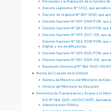
Personales y la Regulación de la Gestión de 
Decreto Legislativo N° 1412, que aprueba la
Decreto de Urgencia N° 007-2020, que aprue
Decreto Supremo N° 059-2004-PCM, que apru
Decreto Supremo N° 063-2010-PCM, que apru
Decreto Supremo N° 019-2017-JUS, que apr
Decreto Supremo N° 033-2018-PCM, que crea 
Digital, y sus modificatorias.
Decreto Supremo N° 029-2021-PCM, que apr
Decreto Supremo N° 007-2024-JUS, que apr
Resolución Directoral N° 066-2025-JUS/DGTA
Norma de Creación de la Entidad
Nómina de Ministros del Ministerio de Educ
Historia del Ministerio de Educación
Normativa de Transparencia y Acceso a la Infor
R.D N° 066-2025-JUS/DGTAIPD, Aprueban Lin
Administración Pública.