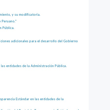
iento, y su modificatoria.
o Peruano."
 Pública.
iones adicionales para el desarrollo del Gobierno
as entidades de la Administración Pública.
arencia Estándar en las entidades de la