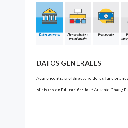
Datos generales
Planeamiento y
Presupuesto
P
organización
inver
DATOS GENERALES
Aquí encontrará el directorio de los funcionario
Ministro de Educación:
José Antonio Chang E