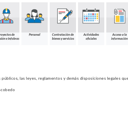
royectos de
Personal
Contratación de
Actividades
Acceso a la
sión e Infobras
bienes y servicios
oficiales
información
s públicos, las leyes, reglamentos y demás disposiciones legales qu
scobedo