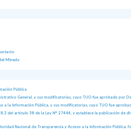
contacto
 del Minedu
mación Pública
istrativo General, y sus modificatorias, cuyo TUO fue aprobado por
so a la Información Pública, y sus modificatorias, cuyo TUO fue apro
.3 del artículo 38 de la Ley N° 27444, y establece la publicación de div
toridad Nacional de Transparencia y Acceso a la Información Pública, 