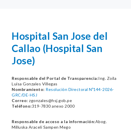
Hospital San Jose del
Callao (Hospital San
Jose)
Responsable del Portal de Transparencia:
Ing. Zoila
Luisa Gonzales Villegas
Nombramiento:
Resolución Directoral Nº144-2026-
GRC/DE-HSJ
Correo:
zgonzales@hsj.gob.pe
Teléfono:
319-7830 anexo 2000
Responsable de acceso a la información:
Abog.
Milluska Araceli Sampen Mego