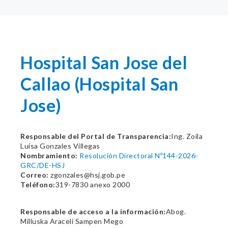
Hospital San Jose del
Callao (Hospital San
Jose)
Responsable del Portal de Transparencia:
Ing. Zoila
Luisa Gonzales Villegas
Nombramiento:
Resolución Directoral Nº144-2026-
GRC/DE-HSJ
Correo:
zgonzales@hsj.gob.pe
Teléfono:
319-7830 anexo 2000
Responsable de acceso a la información:
Abog.
Milluska Araceli Sampen Mego