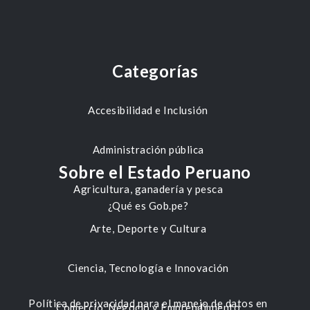
Categorías
Accesibilidad e Inclusión
Administración pública
Sobre el Estado Peruano
Agricultura, ganadería y pesca
¿Qué es Gob.pe?
Arte, Deporte y Cultura
Ciencia, Tecnología e Innovación
Política de privacidad para el manejo de datos en
Comercio, Negocio y Emprendimiento