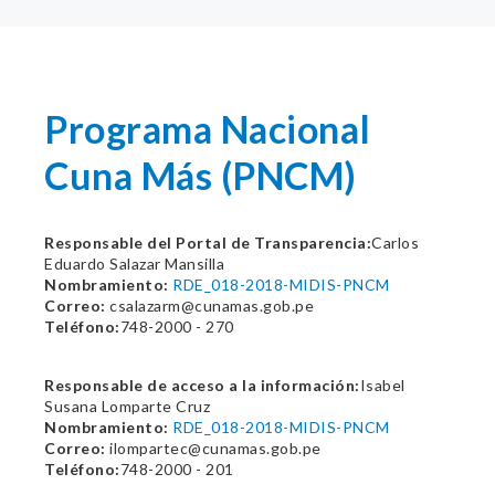
Programa Nacional
Cuna Más (PNCM)
Responsable del Portal de Transparencia:
Carlos
Eduardo Salazar Mansilla
Nombramiento:
RDE_018-2018-MIDIS-PNCM
Correo:
csalazarm@cunamas.gob.pe
Teléfono:
748-2000 - 270
Responsable de acceso a la información:
Isabel
Susana Lomparte Cruz
Nombramiento:
RDE_018-2018-MIDIS-PNCM
Correo:
ilompartec@cunamas.gob.pe
Teléfono:
748-2000 - 201