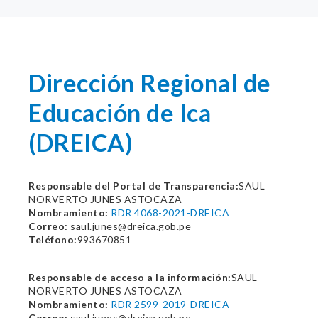
Dirección Regional de
Educación de Ica
(DREICA)
Responsable del Portal de Transparencia:
SAUL
NORVERTO JUNES ASTOCAZA
Nombramiento:
RDR 4068-2021-DREICA
Correo:
saul.junes@dreica.gob.pe
Teléfono:
993670851
Responsable de acceso a la información:
SAUL
NORVERTO JUNES ASTOCAZA
Nombramiento:
RDR 2599-2019-DREICA
Correo:
saul.junes@dreica.gob.pe