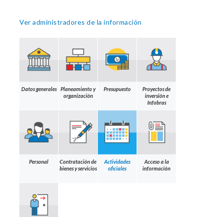
Ver administradores de la información
Datos generales
Planeamiento y
Presupuesto
Proyectos de
organización
inversión e
Infobras
Personal
Contratación de
Actividades
Acceso a la
bienes y servicios
oficiales
información