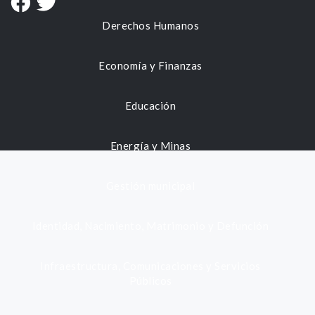
Derechos Humanos
Economía y Finanzas
Educación
Energía y Minas
Gestión municipal
Identidad, Nacimiento, Matrimonio y Defunción
Infraestructura, Comunicaciones y Servicios
Públicos