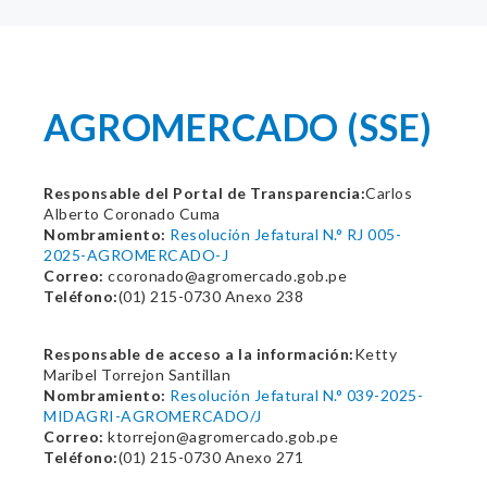
AGROMERCADO (SSE)
Responsable del Portal de Transparencia:
Carlos
Alberto Coronado Cuma
Nombramiento:
Resolución Jefatural N.° RJ 005-
2025-AGROMERCADO-J
Correo:
ccoronado@agromercado.gob.pe
Teléfono:
(01) 215-0730 Anexo 238
Responsable de acceso a la información:
Ketty
Maribel Torrejon Santillan
Nombramiento:
Resolución Jefatural N.° 039-2025-
MIDAGRI-AGROMERCADO/J
Correo:
ktorrejon@agromercado.gob.pe
Teléfono:
(01) 215-0730 Anexo 271