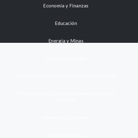
Economía y Finanzas
Educación
Energía y Minas
Gestión municipal
Identidad, Nacimiento, Matrimonio y Defunción
Infraestructura, Comunicaciones y Servicios
Públicos
Inmuebles y Vivienda
Medio Ambiente