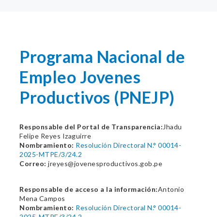
Programa Nacional de
Empleo Jovenes
Productivos (PNEJP)
Responsable del Portal de Transparencia:
Jhadu
Felipe Reyes Izaguirre
Nombramiento:
Resolución Directoral N.° 00014-
2025-MTPE/3/24.2
Correo:
jreyes@jovenesproductivos.gob.pe
Responsable de acceso a la información:
Antonio
Mena Campos
Nombramiento:
Resolución Directoral N.° 00014-
2025-MTPE/3/24.2