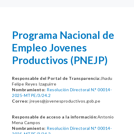
Programa Nacional de
Empleo Jovenes
Productivos (PNEJP)
Responsable del Portal de Transparencia:
Jhadu
Felipe Reyes Izaguirre
Nombramiento:
Resolución Directoral N.° 00014-
2025-MTPE/3/24.2
Correo:
jreyes@jovenesproductivos.gob.pe
Responsable de acceso a la información:
Antonio
Mena Campos
Nombramiento:
Resolución Directoral N.° 00014-
2025-MTPE/3/24.2