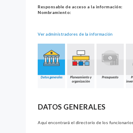
Responsable de acceso a la información:
Nombramiento:
Ver administradores de la información
Datos generales
Planeamiento y
Presupuesto
P
organización
inver
DATOS GENERALES
Aquí encontrará el directorio de los funcionario