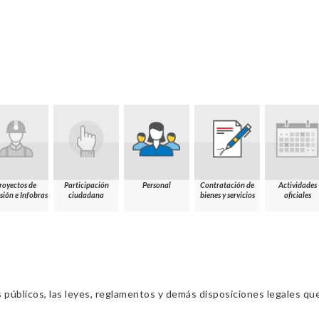
royectos de
Participación
Personal
Contratación de
Actividades
sión e Infobras
ciudadana
bienes y servicios
oficiales
s públicos, las leyes, reglamentos y demás disposiciones legales qu