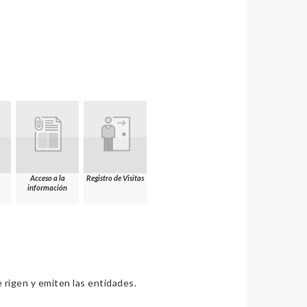
Acceso a la
Registro de Visitas
información
e rigen y emiten las entidades.