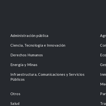
Administración pública
Agr
Ciencia, Tecnología e Innovación
Com
Derechos Humanos
Eco
Energía y Minas
Ges
n
Infraestructura, Comunicaciones y Servicios
Inm
Públicos
Me
Otros
Par
Salud
Tra