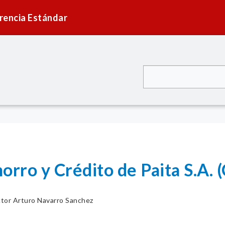
rencia Estándar
orro y Crédito de Paita S.A.
tor Arturo Navarro Sanchez