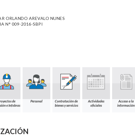
AR ORLANDO AREVALO NUNES
A N° 009-2016-SBPI
royectos de
Personal
Contratación de
Actividades
Acceso a la
sión e Infobras
bienes y servicios
oficiales
información
IZACIÓN