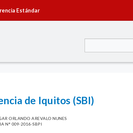
rencia Estándar
ncia de Iquitos (SBI)
GAR ORLANDO AREVALO NUNES
A N° 009-2016-SBPI