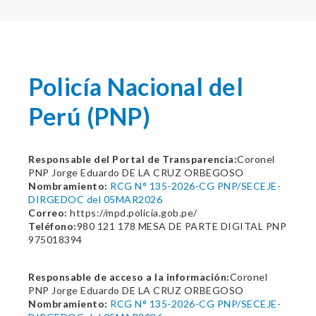
Policía Nacional del
Perú (PNP)
Responsable del Portal de Transparencia:
Coronel
PNP Jorge Eduardo DE LA CRUZ ORBEGOSO
Nombramiento:
RCG N° 135-2026-CG PNP/SECEJE-
DIRGEDOC del 05MAR2026
Correo:
https://mpd.policia.gob.pe/
Teléfono:
980 121 178 MESA DE PARTE DIGITAL PNP
975018394
Responsable de acceso a la información:
Coronel
PNP Jorge Eduardo DE LA CRUZ ORBEGOSO
Nombramiento:
RCG N° 135-2026-CG PNP/SECEJE-