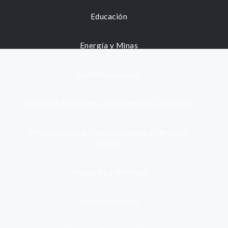
Educación
Energía y Minas
Gestión municipal
Identidad, Nacimiento, Matrimonio y Defunción
Infraestructura, Comunicaciones y Servicios
Públicos
Inmuebles y Vivienda
Medio Ambiente