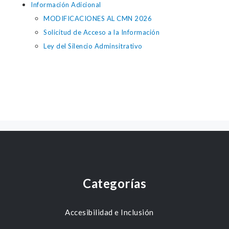
Información Adicional
MODIFICACIONES AL CMN 2026
Solicitud de Acceso a la Información
Ley del Silencio Adminsitrativo
Categorías
Accesibilidad e Inclusión