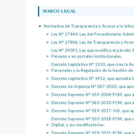
MARCO LEGAL
Normativa de Transparencia y Acceso a la Infor
Ley N° 27444, Ley del Procedimiento Admin
Ley N° 27806, Ley de Transparencia y Acce
Ley N° 29091, Ley que modifica el párrafo 38
Peruano y en portales institucionales.
Decreto Legislativo N° 1353, que crea la Au
Personales y la Regulación de la Gestión de 
Decreto Legislativo N° 1412, que aprueba la
Decreto de Urgencia N° 007-2020, que aprue
Decreto Supremo N° 059-2004-PCM, que apru
Decreto Supremo N° 063-2010-PCM, que apru
Decreto Supremo N° 019-2017-JUS, que apr
Decreto Supremo N° 033-2018-PCM, que crea 
Digital, y sus modificatorias.
Decreto Supremo N° 029-2021-PCM, que apr