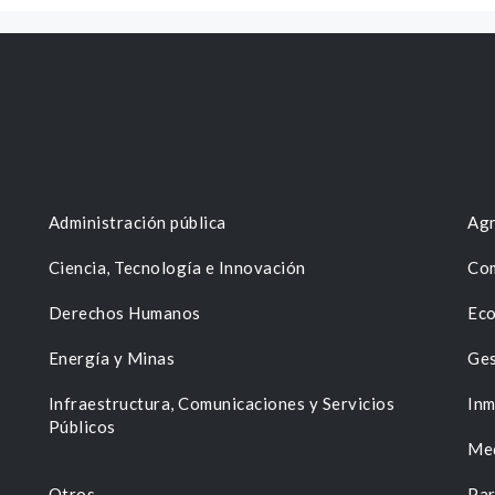
Administración pública
Agr
Ciencia, Tecnología e Innovación
Com
Derechos Humanos
Eco
Energía y Minas
Ges
n
Infraestructura, Comunicaciones y Servicios
Inm
Públicos
Me
Otros
Par