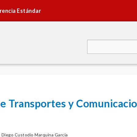
rencia Estándar
de Transportes y Comunicaci
. Diego Custodio Marquina García