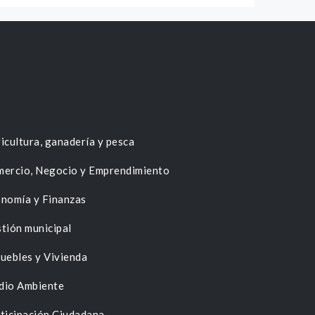
icultura, ganadería y pesca
ercio, Negocio y Emprendimiento
nomía y Finanzas
tión municipal
uebles y Vivienda
dio Ambiente
ticipación Ciudadana