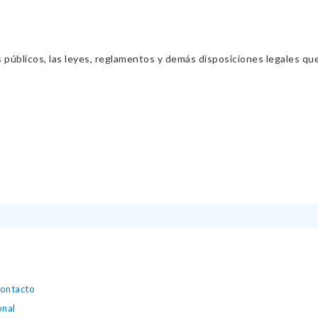
s públicos, las leyes, reglamentos y demás disposiciones legales qu
contacto
onal