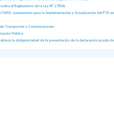
ueba el Reglamento de la Ley N° 27806.
IPD, Lineamiento para la Implementación y Actualización del PTE en l
o de Transportes y Comunicaciones
mación Pública
lece la obligatoriedad de la presentación de la declaración jurada de 