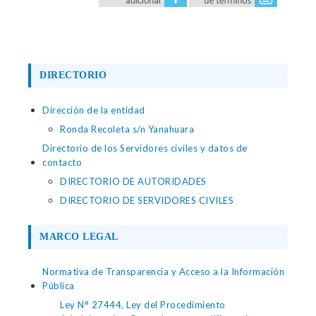
DIRECTORIO
Dirección de la entidad
Ronda Recoleta s/n Yanahuara
Directorio de los Servidores civiles y datos de
contacto
DIRECTORIO DE AUTORIDADES
DIRECTORIO DE SERVIDORES CIVILES
MARCO LEGAL
Normativa de Transparencia y Acceso a la Información
Pública
Ley N° 27444, Ley del Procedimiento