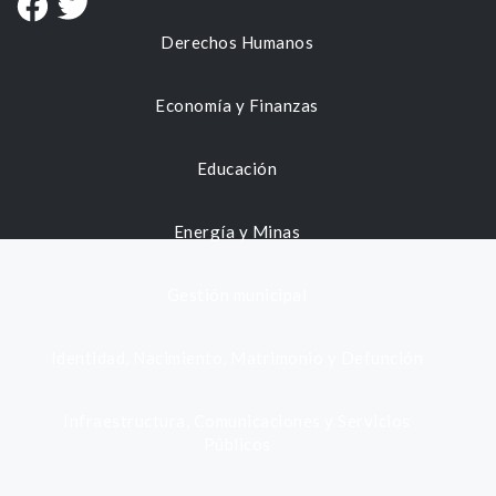
Derechos Humanos
Economía y Finanzas
Educación
Energía y Minas
Gestión municipal
Identidad, Nacimiento, Matrimonio y Defunción
Infraestructura, Comunicaciones y Servicios
Públicos