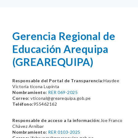
Gerencia Regional de
Educación Arequipa
(GREAREQUIPA)
Responsable del Portal de Transparencia:
Haydee
Victoria ticona Lupinta
Nombramiento:
RER 069-2025
Correo:
vticonal@grearequipa.gob.pe
Teléfono:
955462162
Responsable de acceso a la información:
Joe Franco
Chávez Arnibar
Nombramiento:
RER 0103-2025
Correo:
jfchaveza@grearequipa.gob.pe