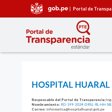
Portal de Transpa
HOSPITAL HUARAL Y
Responsable del Portal de Transparencia:
Ing
Nombramiento:
RD-199-2024-DRSL-RL-HH-SB
Correo:
informatica@hospitalhuaral.gob.pe