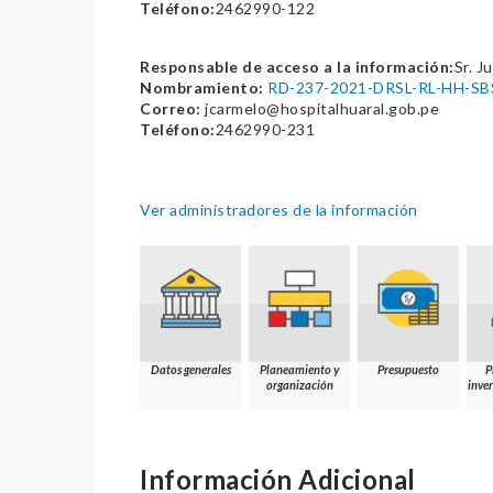
Teléfono:
2462990-122
Responsable de acceso a la información:
Sr. J
Nombramiento:
RD-237-2021-DRSL-RL-HH-SB
Correo:
jcarmelo@hospitalhuaral.gob.pe
Teléfono:
2462990-231
Ver administradores de la información
Datos generales
Planeamiento y
Presupuesto
P
organización
inver
Información Adicional