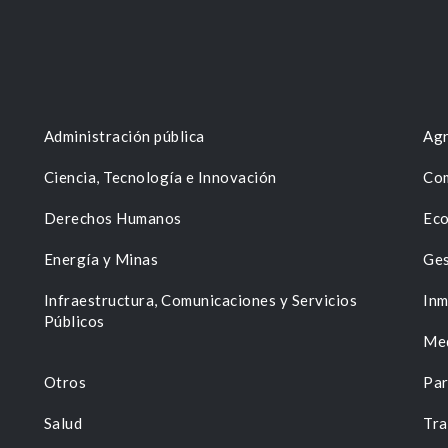
Administración pública
Agr
Ciencia, Tecnología e Innovación
Com
Derechos Humanos
Eco
Energía y Minas
Ges
n
Infraestructura, Comunicaciones y Servicios
Inm
Públicos
Me
Otros
Par
Salud
Tra