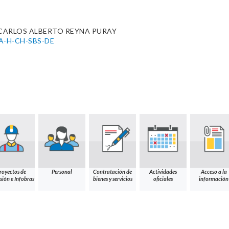
 CARLOS ALBERTO REYNA PURAY
MA-H-CH-SBS-DE
royectos de
Personal
Contratación de
Actividades
Acceso a la
sión e Infobras
bienes y servicios
oficiales
información