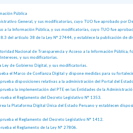
mación Pública
istrativo General, y sus modificatorias, cuyo TUO fue aprobado por
so a la Información Pública, y sus modificatorias, cuyo TUO fue apro
.3 del artículo 38 de la Ley N° 27444, y establece la publicación de div
toridad Nacional de Transparencia y Acceso a la Información Pública, 
Intereses, y sus modificatorias.
 Ley de Gobierno Digital, y sus modificatorias.
ba el Marco de Confianza Digital y dispone medidas para su fortalecim
eba disposiciones relativas a la administración del Portal del Estad
eba la implementación del PTE en las Entidades de la Administración
ueba el Reglamento del Decreto Legislativo N° 1353.
la Plataforma Digital Única del Estado Peruano y establecen disposic
ueba el Reglamento del Decreto Legislativo N° 1412.
ueba el Reglamento de la Ley N° 27806.