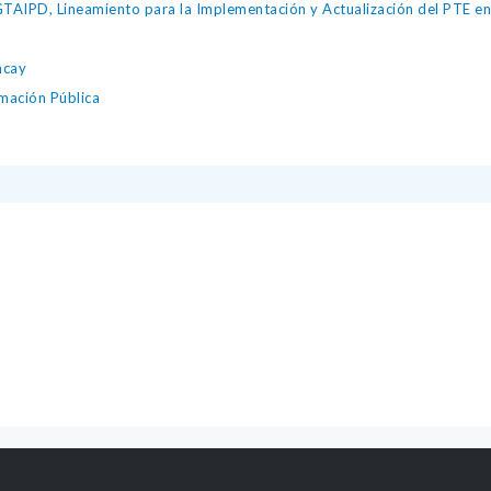
IPD, Lineamiento para la Implementación y Actualización del PTE en l
ncay
mación Pública