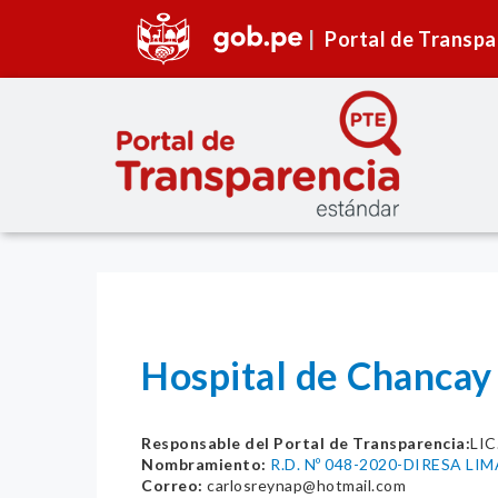
Portal de Transpa
Hospital de Chancay
Responsable del Portal de Transparencia:
LI
Nombramiento:
R.D. Nº 048-2020-DIRESA LI
Correo:
carlosreynap@hotmail.com