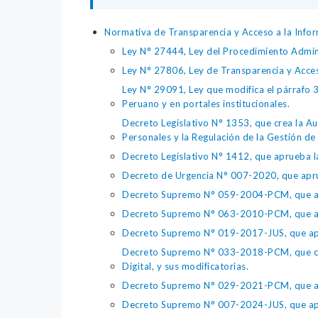
Normativa de Transparencia y Acceso a la Infor
Ley N° 27444, Ley del Procedimiento Admin
Ley N° 27806, Ley de Transparencia y Acce
Ley N° 29091, Ley que modifica el párrafo 38
Peruano y en portales institucionales.
Decreto Legislativo N° 1353, que crea la Au
Personales y la Regulación de la Gestión de 
Decreto Legislativo N° 1412, que aprueba la
Decreto de Urgencia N° 007-2020, que aprue
Decreto Supremo N° 059-2004-PCM, que apru
Decreto Supremo N° 063-2010-PCM, que apru
Decreto Supremo N° 019-2017-JUS, que apr
Decreto Supremo N° 033-2018-PCM, que crea 
Digital, y sus modificatorias.
Decreto Supremo N° 029-2021-PCM, que apr
Decreto Supremo N° 007-2024-JUS, que apr