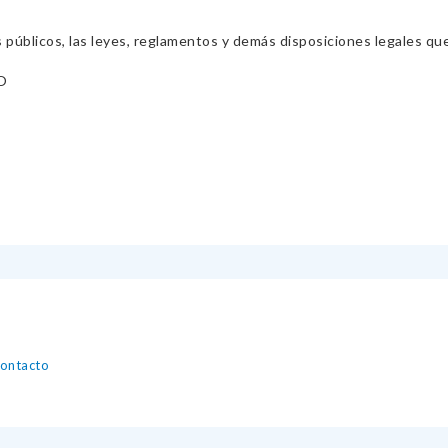
s públicos, las leyes, reglamentos y demás disposiciones legales qu
O
contacto