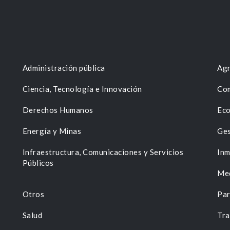
Administración pública
Agr
Ciencia, Tecnología e Innovación
Com
Derechos Humanos
Eco
Energía y Minas
Ges
n
Infraestructura, Comunicaciones y Servicios
Inm
Públicos
Me
Otros
Par
Salud
Tra