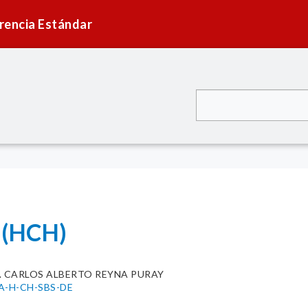
rencia Estándar
 (HCH)
C. CARLOS ALBERTO REYNA PURAY
MA-H-CH-SBS-DE